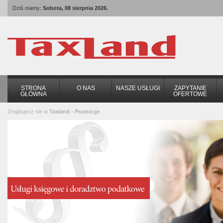
Dziś mamy:
Sobota, 08 sierpnia 2026.
STRONA
O NAS
NASZE USŁUGI
ZAPYTANIE
GŁÓWNA
OFERTOWE
Znajdujesz sie w
Taxland - Promocje